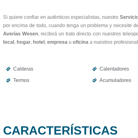
Si quiere confiar en auténticos especialistas, nuestro
Servici
por encima de todo, cuando tenga un problema y necesite 
Averías Wesen
, recibirá un trato directo con nuestros tele
local
,
hogar
,
hotel
,
empresa
u
oficina
a nuestros profesional
Calderas
Calentadores
Termos
Acumuladores
CARACTERÍSTICAS