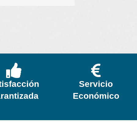
tisfacción
Servicio
rantizada
Económico