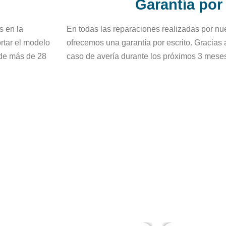
Garantía por
s en la
En todas las reparaciones realizadas por nue
rtar el modelo
ofrecemos una garantía por escrito. Gracias 
 de más de 28
caso de avería durante los próximos 3 meses