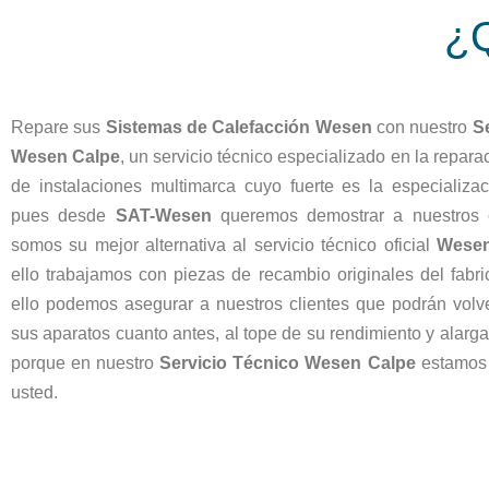
¿
Repare sus
Sistemas de Calefacción Wesen
con nuestro
S
Wesen Calpe
, un servicio técnico especializado en la repara
de instalaciones multimarca cuyo fuerte es la especializ
pues desde
SAT-Wesen
queremos demostrar a nuestros c
somos su mejor alternativa al servicio técnico oficial
Wese
ello trabajamos con piezas de recambio originales del fabri
ello podemos asegurar a nuestros clientes que podrán volve
sus aparatos cuanto antes, al tope de su rendimiento y alargan
porque en nuestro
Servicio Técnico Wesen Calpe
estamos 
usted.