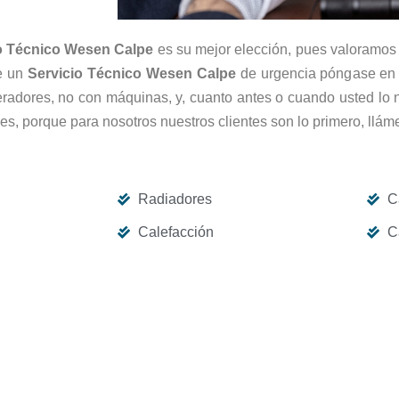
o Técnico Wesen Calpe
es su mejor elección, pues valoramos 
de un
Servicio Técnico Wesen Calpe
de urgencia póngase en 
operadores, no con máquinas, y, cuanto antes o cuando usted lo 
es, porque para nosotros nuestros clientes son lo primero, ll
Radiadores
C
Calefacción
C