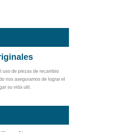
iginales
al uso de piezas de recambio
odo nos aseguramos de lograr el
ar su vida util.