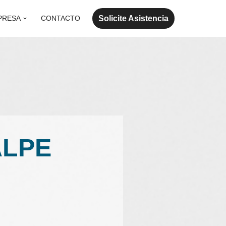
Solicite Asistencia
PRESA
CONTACTO
ALPE