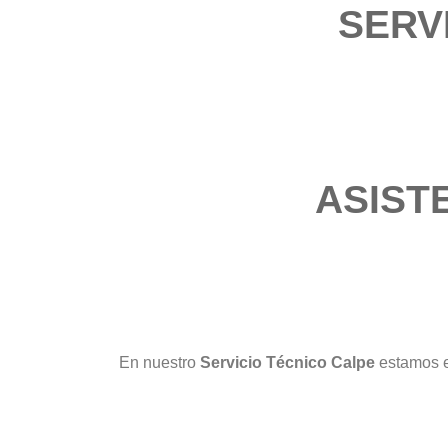
SERV
ASIST
En nuestro
Servicio Técnico Calpe
estamos e