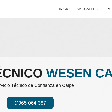
INICIO
SAT-CALPE
EM
ÉCNICO
WESEN C
vicio Técnico de Confianza en Calpe
965 064 387